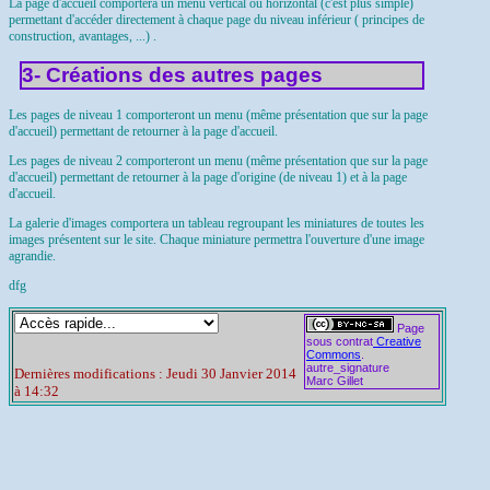
La page d'accueil comportera un menu vertical ou horizontal (c'est plus simple)
permettant d'accéder directement à chaque page du niveau inférieur ( principes de
construction, avantages, ...) .
3- Créations des autres pages
Les pages de niveau 1 comporteront un menu (même présentation que sur la page
d'accueil) permettant de retourner à la page d'accueil.
Les pages de niveau 2 comporteront un menu (même présentation que sur la page
d'accueil) permettant de retourner à la page d'origine (de niveau 1) et à la page
d'accueil.
La galerie d'images comportera un tableau regroupant les miniatures de toutes les
images présentent sur le site. Chaque miniature permettra l'ouverture d'une image
agrandie.
dfg
Page
sous contrat
Creative
Commons
.
autre_signature
Dernières modifications : Jeudi 30 Janvier 2014
Marc Gillet
à 14:32